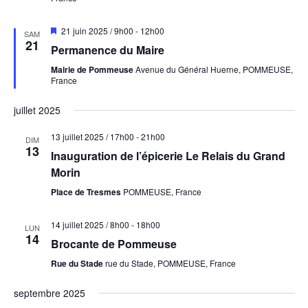
Mis
21 juin 2025 / 9h00
-
12h00
SAM
en
21
Permanence du Maire
avant
Mairie de Pommeuse
Avenue du Général Huerne, POMMEUSE,
France
juillet 2025
13 juillet 2025 / 17h00
-
21h00
DIM
13
Inauguration de l’épicerie Le Relais du Grand
Morin
Place de Tresmes
POMMEUSE, France
14 juillet 2025 / 8h00
-
18h00
LUN
14
Brocante de Pommeuse
Rue du Stade
rue du Stade, POMMEUSE, France
septembre 2025