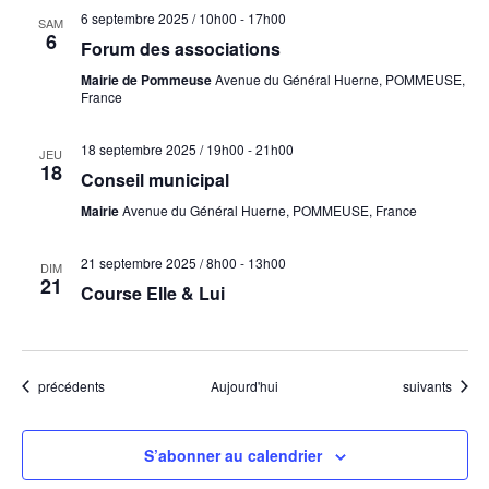
6 septembre 2025 / 10h00
-
17h00
SAM
6
Forum des associations
Mairie de Pommeuse
Avenue du Général Huerne, POMMEUSE,
France
18 septembre 2025 / 19h00
-
21h00
JEU
18
Conseil municipal
Mairie
Avenue du Général Huerne, POMMEUSE, France
21 septembre 2025 / 8h00
-
13h00
DIM
21
Course Elle & Lui
Évènements
Évènements
précédents
Aujourd'hui
suivants
S’abonner au calendrier