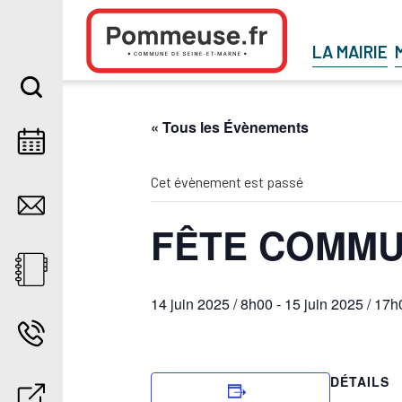
Aller au contenu
LA MAIRIE
« Tous les Évènements
Cet évènement est passé
FÊTE COMM
14 juin 2025 / 8h00
-
15 juin 2025 / 17h
DÉTAILS