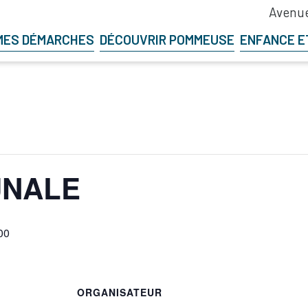
Avenue
MES DÉMARCHES
DÉCOUVRIR POMMEUSE
ENFANCE E
UNALE
00
ORGANISATEUR