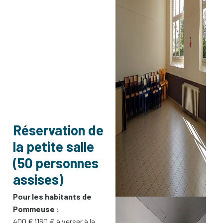
Réservation de
la petite salle
(50 personnes
assises)
Pour les habitants de
Pommeuse :
400 € (160 € à verser à la