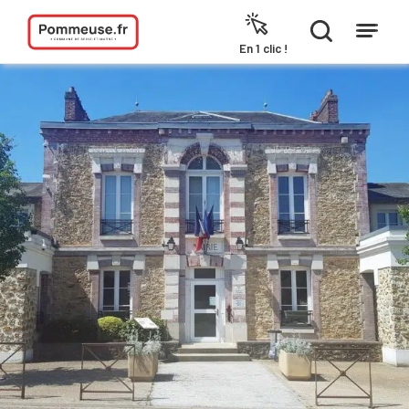
Aller au contenu
En 1 clic !