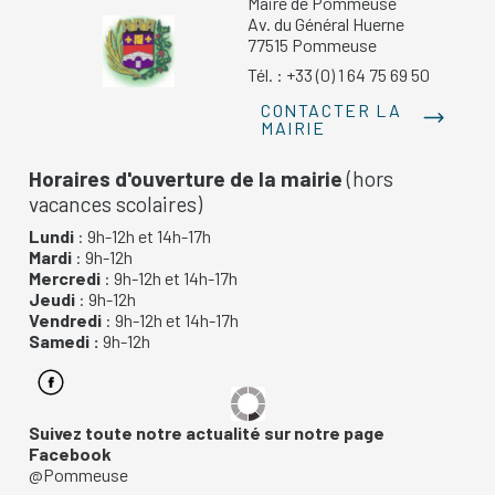
Maire de Pommeuse
Av. du Général Huerne
77515 Pommeuse
Tél. : +33 (0) 1 64 75 69 50
CONTACTER LA
MAIRIE
Horaires d'ouverture de la mairie
(hors
vacances scolaires)
Lundi
: 9h-12h et 14h-17h
Mardi
: 9h-12h
Mercredi
: 9h-12h et 14h-17h
Jeudi
: 9h-12h
Vendredi
: 9h-12h et 14h-17h
Samedi :
9h-12h
Suivez toute notre actualité sur notre page
Facebook
@Pommeuse