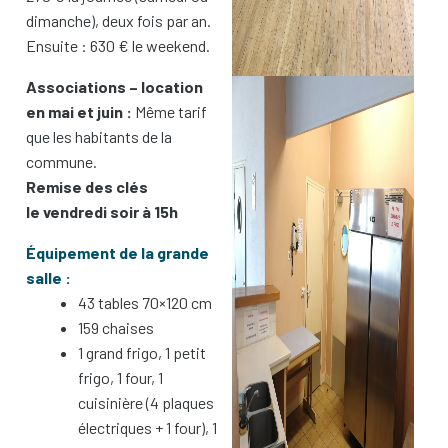
dimanche), deux fois par an.
Ensuite : 630 € le weekend.
Associations – location
en mai et juin :
Même tarif
que les habitants de la
commune.
Remise des clés
le vendredi soir à 15h
Équipement de la grande
salle :
43 tables 70×120 cm
159 chaises
1 grand frigo, 1 petit
frigo, 1 four, 1
cuisinière (4 plaques
électriques + 1 four), 1