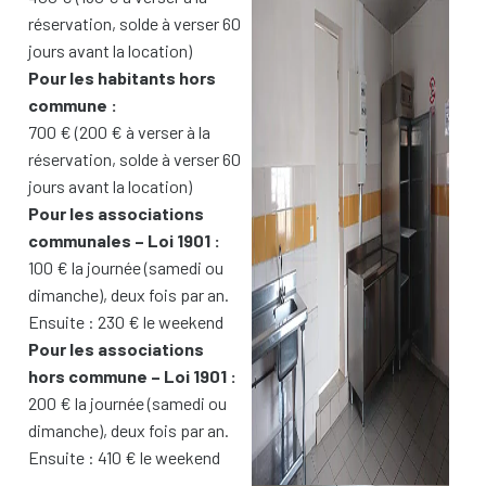
réservation, solde à verser 60
jours avant la location)
Pour les habitants hors
commune :
700 € (200 € à verser à la
réservation, solde à verser 60
jours avant la location)
Pour les associations
communales – Loi 1901 :
100 € la journée (samedi ou
dimanche), deux fois par an.
Ensuite : 230 € le weekend
Pour les associations
hors commune – Loi 1901 :
200 € la journée (samedi ou
dimanche), deux fois par an.
Ensuite : 410 € le weekend