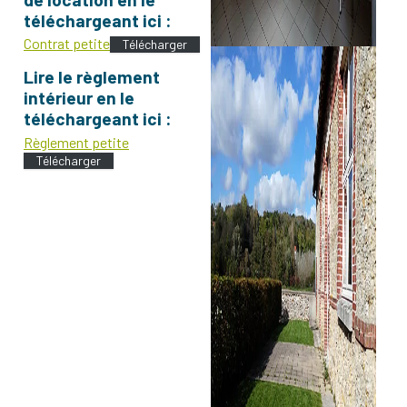
téléchargeant ici :
Contrat petite
Télécharger
Lire le
règlement
intérieur en le
téléchargeant ici :
Règlement petite
Télécharger