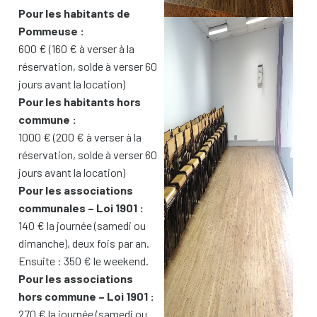
Pour les habitants de
Pommeuse :
600 € (160 € à verser à la
réservation, solde à verser 60
jours avant la location)
Pour les habitants hors
commune :
1000 € (200 € à verser à la
réservation, solde à verser 60
jours avant la location)
Pour les associations
communales – Loi 1901 :
140 € la journée (samedi ou
dimanche), deux fois par an.
Ensuite : 350 € le weekend.
Pour les associations
hors commune – Loi 1901 :
270 € la journée (samedi ou