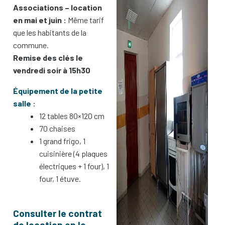
Associations – location
en mai et juin :
Même tarif
que les habitants de la
commune.
Remise des clés le
vendredi soir à 15h30
Équipement de la petite
salle :
12 tables 80×120 cm
70 chaises
1 grand frigo, 1
cuisinière (4 plaques
électriques + 1 four), 1
four, 1 étuve.
Consulter le contrat
de location en le