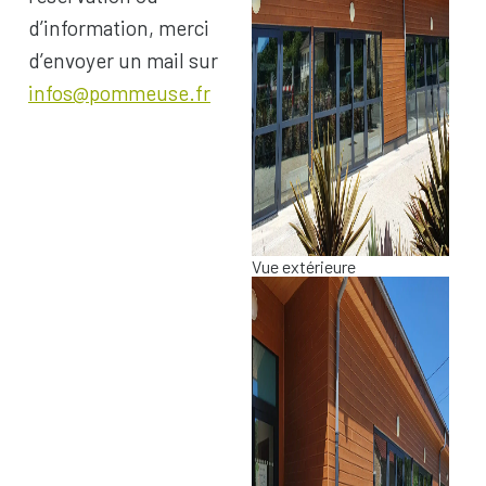
d’information, merci
22 h
d’envoyer un mail sur
infos@pommeuse.fr
23 h
Vue extérieure