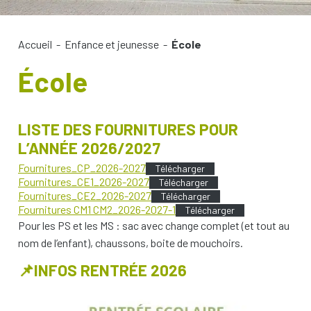
Accueil
-
Enfance et jeunesse
-
École
École
LISTE DES FOURNITURES POUR
L’ANNÉE 2026/2027
Fournitures_CP_2026-2027
Télécharger
Fournitures_CE1_2026-2027
Télécharger
Fournitures_CE2_2026-2027
Télécharger
Fournitures CM1 CM2_2026-2027-1
Télécharger
Pour les PS et les MS : sac avec change complet (et tout au
nom de l’enfant), chaussons, boite de mouchoirs.
📌INFOS RENTRÉE 202
6