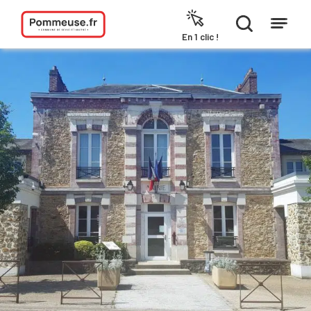
Aller au contenu
En 1 clic !