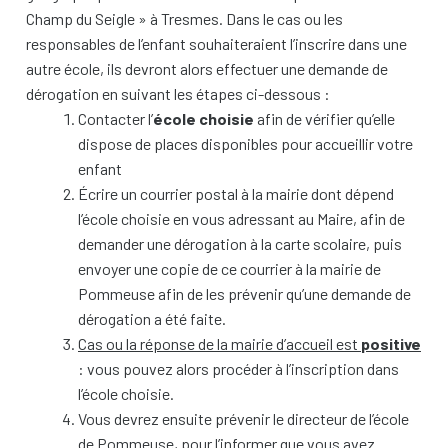
Champ du Seigle » à Tresmes. Dans le cas ou les
responsables de l’enfant souhaiteraient l’inscrire dans une
autre école, ils devront alors effectuer une demande de
dérogation en suivant les étapes ci-dessous :
Contacter l’
école choisie
afin de vérifier qu’elle
dispose de places disponibles pour accueillir votre
enfant
Écrire un courrier postal à la mairie dont dépend
l’école choisie en vous adressant au Maire, afin de
demander une dérogation à la carte scolaire, puis
envoyer une copie de ce courrier à la mairie de
Pommeuse afin de les prévenir qu’une demande de
dérogation a été faite.
Cas ou la réponse de la mairie d’accueil est
positive
: vous pouvez alors procéder à l’inscription dans
l’école choisie.
Vous devrez ensuite prévenir le directeur de l’école
de Pommeuse, pour l’informer que vous avez