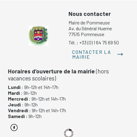
Nous contacter
Maire de Pommeuse
Av. du Général Huerne
77515 Pommeuse
Tél. : +33 (0) 1 64 75 69 50
CONTACTER LA
MAIRIE
Horaires d'ouverture de la mairie
(hors
vacances scolaires)
Lundi
: 9h-12h et 14h-17h
Mardi
: 9h-12h
Mercredi
: 9h-12h et 14h-17h
Jeudi
: 9h-12h
Vendredi
: 9h-12h et 14h-17h
Samedi :
9h-12h