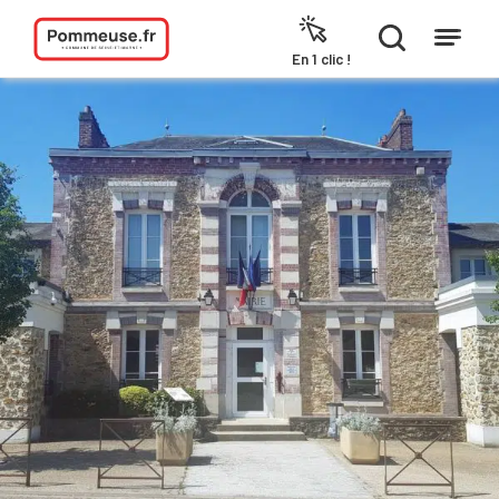
Aller au contenu
En 1 clic !