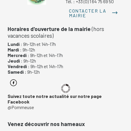
Tél. : +33 (0) 1 64 75 69 50
CONTACTER LA
MAIRIE
Horaires d'ouverture de la mairie
(hors
vacances scolaires)
Lundi
: 9h-12h et 14h-17h
Mardi
: 9h-12h
Mercredi
: 9h-12h et 14h-17h
Jeudi
: 9h-12h
Vendredi
: 9h-12h et 14h-17h
Samedi :
9h-12h
Suivez toute notre actualité sur notre page
Facebook
@Pommeuse
Venez découvrir nos hameaux