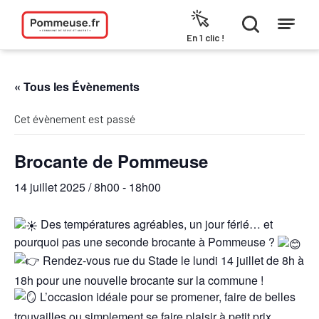
Aller au contenu
En 1 clic !
« Tous les Évènements
Cet évènement est passé
Brocante de Pommeuse
14 juillet 2025 / 8h00
-
18h00
Des températures agréables, un jour férié… et
pourquoi pas une seconde brocante à Pommeuse ?
Rendez-vous rue du Stade le lundi 14 juillet de 8h à
18h pour une nouvelle brocante sur la commune !
L’occasion idéale pour se promener, faire de belles
trouvailles ou simplement se faire plaisir à petit prix.