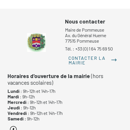
Nous contacter
Maire de Pommeuse
Av. du Général Huerne
77515 Pommeuse
Tél. : +33 (0) 1 64 75 69 50
CONTACTER LA
MAIRIE
Horaires d'ouverture de la mairie
(hors
vacances scolaires)
Lundi
: 9h-12h et 14h-17h
Mardi
: 9h-12h
Mercredi
: 9h-12h et 14h-17h
Jeudi
: 9h-12h
Vendredi
: 9h-12h et 14h-17h
Samedi :
9h-12h