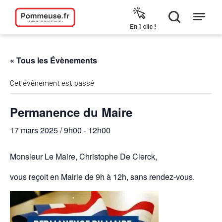
Aller au contenu
En 1 clic !
« Tous les Évènements
Cet évènement est passé
Permanence du Maire
17 mars 2025 / 9h00
-
12h00
Monsieur Le Maire, Christophe De Clerck,
vous reçoit en Mairie de 9h à 12h, sans rendez-vous.