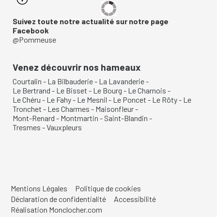
Suivez toute notre actualité sur notre page
Facebook
@Pommeuse
Venez découvrir nos hameaux
Courtalin
-
La Bilbauderie
-
La Lavanderie
-
Le Bertrand
-
Le Bisset
-
Le Bourg
-
Le Charnois
-
Le Chéru
-
Le Fahy
-
Le Mesnil
-
Le Poncet
-
Le Rôty
-
Le
Tronchet
-
Les Charmes
-
Maisonfleur
-
Mont-Renard
-
Montmartin
-
Saint-Blandin
-
Tresmes
-
Vauxpleurs
Mentions Légales
Politique de cookies
Déclaration de confidentialité
Accessibilité
Réalisation Monclocher.com