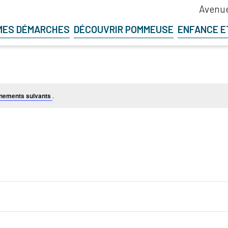
Avenue
MES DÉMARCHES
DÉCOUVRIR POMMEUSE
ENFANCE E
nements suivants
.