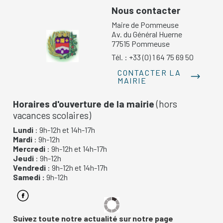
Nous contacter
Maire de Pommeuse
Av. du Général Huerne
77515 Pommeuse
Tél. : +33 (0) 1 64 75 69 50
CONTACTER LA
MAIRIE
Horaires d'ouverture de la mairie
(hors
vacances scolaires)
Lundi
: 9h-12h et 14h-17h
Mardi
: 9h-12h
Mercredi
: 9h-12h et 14h-17h
Jeudi
: 9h-12h
Vendredi
: 9h-12h et 14h-17h
Samedi :
9h-12h
Suivez toute notre actualité sur notre page