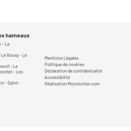
nos hameaux
e
-
La
-
Le Bourg
-
Le
Mentions Légales
Politique de cookies
esnil
-
Le
Déclaration de confidentialité
onchet
-
Les
Accessibilité
in
-
Saint-
Réalisation Monclocher.com