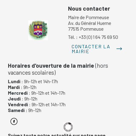
Nous contacter
Maire de Pommeuse
Av. du Général Huerne
77515 Pommeuse
Tél. : +33 (0) 1 64 75 69 50
CONTACTER LA
MAIRIE
Horaires d'ouverture de la mairie
(hors
vacances scolaires)
Lundi
: 9h-12h et 14h-17h
Mardi
: 9h-12h
Mercredi
: 9h-12h et 14h-17h
Jeudi
: 9h-12h
Vendredi
: 9h-12h et 14h-17h
Samedi :
9h-12h
Suivez toute notre actualité sur notre page