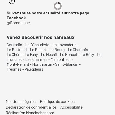
Suivez toute notre actualité sur notre page
Facebook
@Pommeuse
Venez découvrir nos hameaux
Courtalin
-
La Bilbauderie
-
La Lavanderie
-
Le Bertrand
-
Le Bisset
-
Le Bourg
-
Le Charnois
-
Le Chéru
-
Le Fahy
-
Le Mesnil
-
Le Poncet
-
Le Rôty
-
Le
Tronchet
-
Les Charmes
-
Maisonfleur
-
Mont-Renard
-
Montmartin
-
Saint-Blandin
-
Tresmes
-
Vauxpleurs
Mentions Légales
Politique de cookies
Déclaration de confidentialité
Accessibilité
Réalisation Monclocher.com