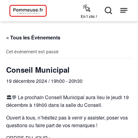
Aller au contenu
En 1 clic !
« Tous les Évènements
Cet évènement est passé
Conseil Municipal
19 décembre 2024 / 19h00
-
20h30
🏛️💬 Le prochain Conseil Municipal aura lieu le jeudi 19
décembre à 19h00 dans la salle du Conseil.
Ouvert à tous, n’hésitez pas à venir y assister, poser vos
questions ou faire part de vos remarques !
ORDRE DU JOUR :