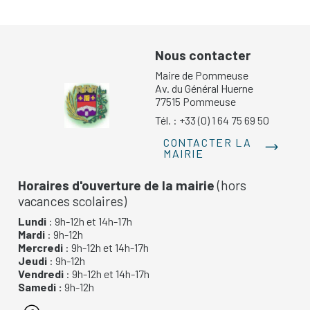
Nous contacter
Maire de Pommeuse
Av. du Général Huerne
77515 Pommeuse
Tél. : +33 (0) 1 64 75 69 50
CONTACTER LA
MAIRIE
Horaires d'ouverture de la mairie
(hors
vacances scolaires)
Lundi
: 9h-12h et 14h-17h
Mardi
: 9h-12h
Mercredi
: 9h-12h et 14h-17h
Jeudi
: 9h-12h
Vendredi
: 9h-12h et 14h-17h
Samedi :
9h-12h