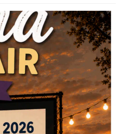
Open
filter