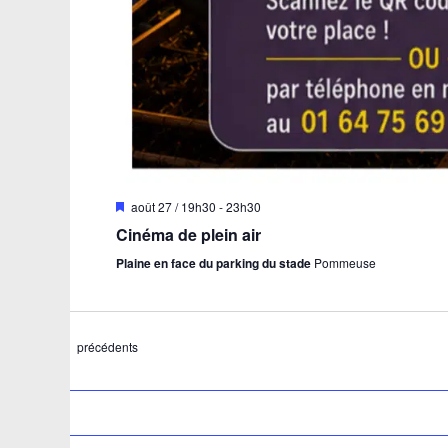
Mis
août 27 / 19h30
-
23h30
en
Cinéma de plein air
avant
Plaine en face du parking du stade
Pommeuse
Évènements
précédents