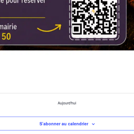
Aujourd'hui
S’abonner au calendrier