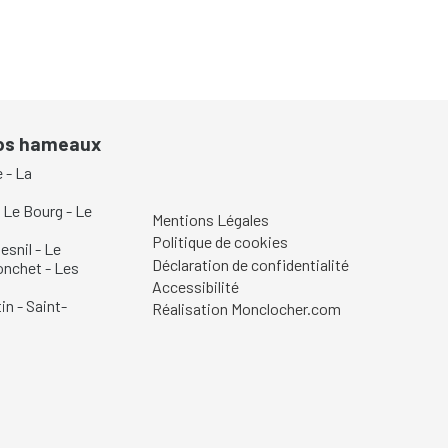
nos hameaux
e
-
La
-
Le Bourg
-
Le
Mentions Légales
Politique de cookies
esnil
-
Le
Déclaration de confidentialité
onchet
-
Les
Accessibilité
in
-
Saint-
Réalisation Monclocher.com