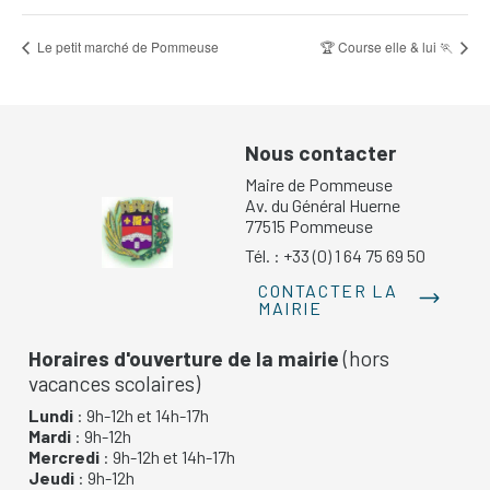
🏆 Course elle & lui 🏃
Le petit marché de Pommeuse
Nous contacter
Maire de Pommeuse
Av. du Général Huerne
77515 Pommeuse
Tél. : +33 (0) 1 64 75 69 50
CONTACTER LA
MAIRIE
Horaires d'ouverture de la mairie
(hors
vacances scolaires)
Lundi
: 9h-12h et 14h-17h
Mardi
: 9h-12h
Mercredi
: 9h-12h et 14h-17h
Jeudi
: 9h-12h