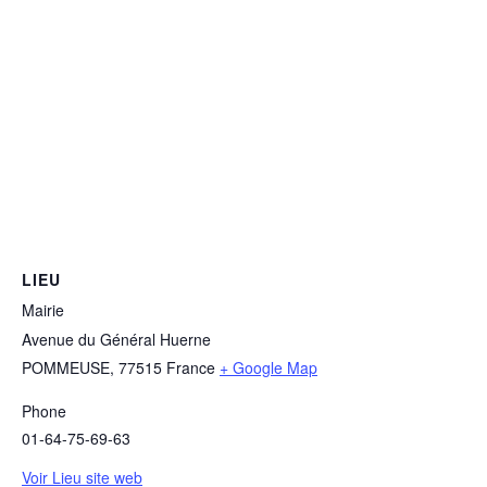
LIEU
Mairie
Avenue du Général Huerne
POMMEUSE
,
77515
France
+ Google Map
Phone
01-64-75-69-63
Voir Lieu site web