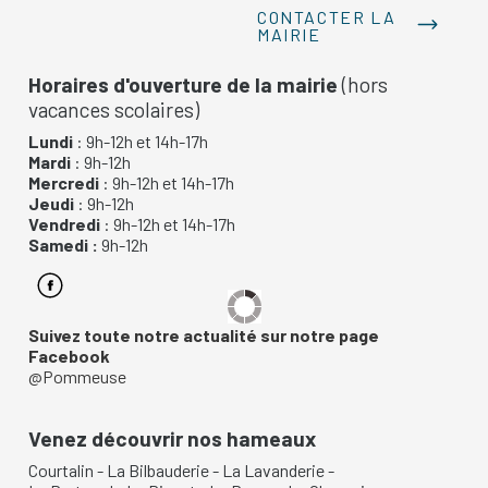
CONTACTER LA
MAIRIE
Horaires d'ouverture de la mairie
(hors
vacances scolaires)
Lundi
: 9h-12h et 14h-17h
Mardi
: 9h-12h
Mercredi
: 9h-12h et 14h-17h
Jeudi
: 9h-12h
Vendredi
: 9h-12h et 14h-17h
Samedi :
9h-12h
Suivez toute notre actualité sur notre page
Facebook
@Pommeuse
Venez découvrir nos hameaux
Courtalin
-
La Bilbauderie
-
La Lavanderie
-