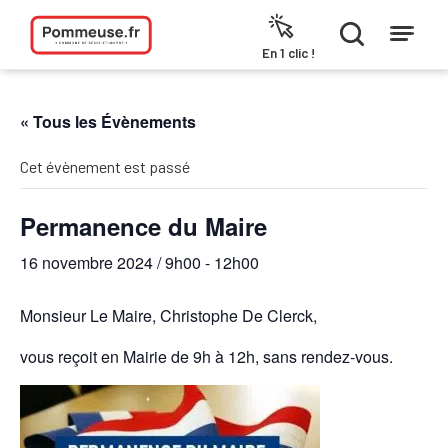
Aller au contenu
En 1 clic !
« Tous les Évènements
Cet évènement est passé
Permanence du Maire
16 novembre 2024 / 9h00
-
12h00
Monsieur Le Maire, Christophe De Clerck,
vous reçoit en Mairie de 9h à 12h, sans rendez-vous.