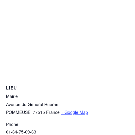
LIEU
Mairie
Avenue du Général Huerne
POMMEUSE
,
77515
France
+ Google Map
Phone
01-64-75-69-63