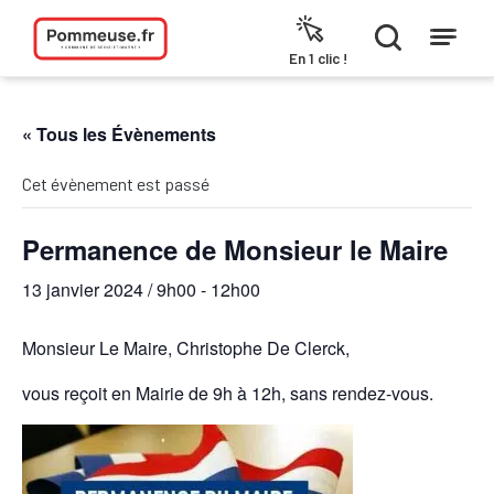
Aller au contenu
En 1 clic !
« Tous les Évènements
Cet évènement est passé
Permanence de Monsieur le Maire
13 janvier 2024 / 9h00
-
12h00
Monsieur Le Maire, Christophe De Clerck,
vous reçoit en Mairie de 9h à 12h, sans rendez-vous.