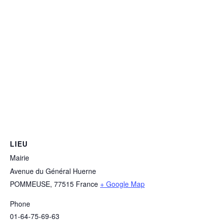
LIEU
Mairie
Avenue du Général Huerne
POMMEUSE
,
77515
France
+ Google Map
Phone
01-64-75-69-63