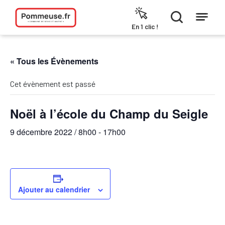
Aller au contenu
En 1 clic !
« Tous les Évènements
Cet évènement est passé
Noël à l’école du Champ du Seigle
9 décembre 2022 / 8h00
-
17h00
Ajouter au calendrier