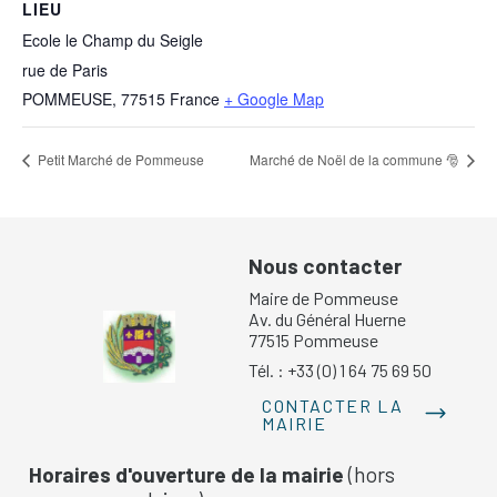
LIEU
Ecole le Champ du Seigle
rue de Paris
POMMEUSE
,
77515
France
+ Google Map
Petit Marché de Pommeuse
Marché de Noël de la commune 🎅
Nous contacter
Maire de Pommeuse
Av. du Général Huerne
77515 Pommeuse
Tél. : +33 (0) 1 64 75 69 50
CONTACTER LA
MAIRIE
Horaires d'ouverture de la mairie
(hors