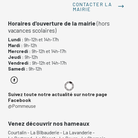
CONTACTER LA
MAIRIE
Horaires d'ouverture de la mairie
(hors
vacances scolaires)
Lundi
: 9h-12h et 14h-17h
Mardi
: 9h-12h
Mercredi
: 9h-12h et 14h-17h
Jeudi
: 9h-12h
Vendredi
: 9h-12h et 14h-17h
Samedi :
9h-12h
Suivez toute notre actualité sur notre page
Facebook
@Pommeuse
Venez découvrir nos hameaux
Courtalin
-
La Bilbauderie
-
La Lavanderie
-