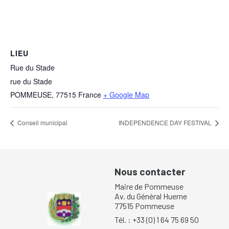
LIEU
Rue du Stade
rue du Stade
POMMEUSE
,
77515
France
+ Google Map
Conseil municipal
INDEPENDENCE DAY FESTIVAL
Nous contacter
Maire de Pommeuse
Av. du Général Huerne
77515 Pommeuse
Tél. : +33 (0) 1 64 75 69 50