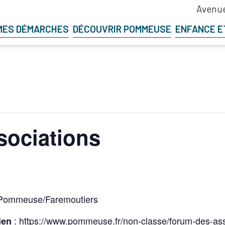
Avenue
MES DÉMARCHES
DÉCOUVRIR POMMEUSE
ENFANCE E
sociations
– Pommeuse/Faremoutiers
:
https://www.pommeuse.fr/non-classe/forum-des-ass
ien