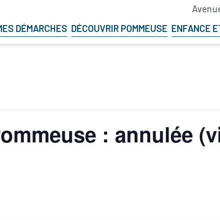
Avenue
MES DÉMARCHES
DÉCOUVRIR POMMEUSE
ENFANCE E
ommeuse : annulée (v