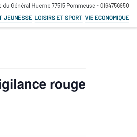
 du Général Huerne 77515 Pommeuse -
0164756950
T JEUNESSE
LOISIRS ET SPORT
VIE ÉCONOMIQUE
igilance rouge