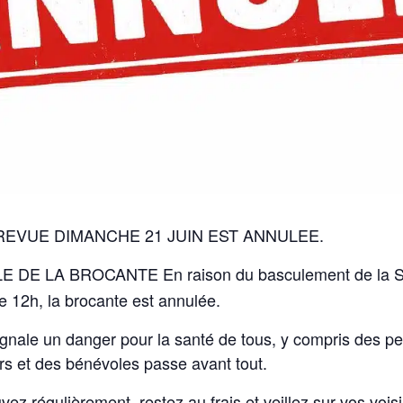
REVUE DIMANCHE 21 JUIN EST ANNULEE.
E LA BROCANTE En raison du basculement de la Sei
 12h, la brocante est annulée.
 signale un danger pour la santé de tous, y compris des 
urs et des bénévoles passe avant tout.
z régulièrement, restez au frais et veillez sur vos voisi