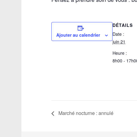
DÉTAILS
Date :
Ajouter au calendrier
juin 21
Heure :
8h00 - 17h0
Marché nocturne : annulé