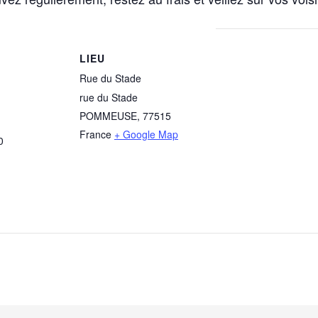
LIEU
Rue du Stade
rue du Stade
POMMEUSE
,
77515
France
+ Google Map
0