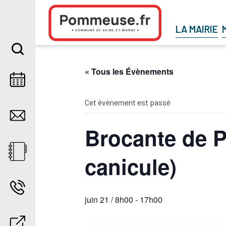
Aller au contenu
LA MAIRIE
« Tous les Évènements
Cet évènement est passé
Brocante de P
canicule)
juin 21 / 8h00
-
17h00