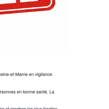
ne-et-Marne en vigilance
personnes en bonne santé. La
ns et proches les plus fragiles.