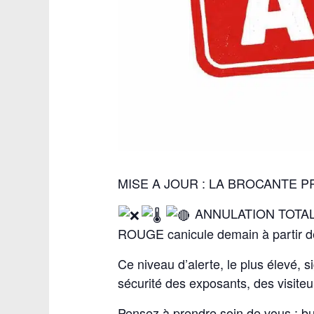
MISE A JOUR : LA BROCANTE P
ANNULATION TOTALE D
ROUGE canicule demain à partir de
Ce niveau d’alerte, le plus élevé,
sécurité des exposants, des visite
Pensez à prendre soin de vous : buve