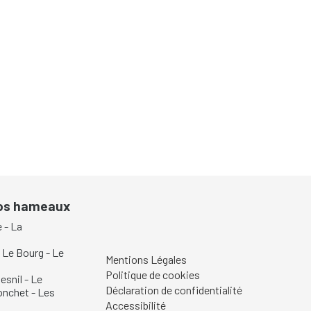
nos hameaux
e
-
La
-
Le Bourg
-
Le
Mentions Légales
Politique de cookies
esnil
-
Le
Déclaration de confidentialité
onchet
-
Les
Accessibilité