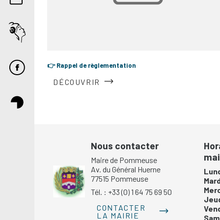
👉 Rappel de règlementation
DÉCOUVRIR
Nous contacter
Hor
mai
Maire de Pommeuse
Av. du Général Huerne
Lund
77515 Pommeuse
Mar
Mer
Tél. : +33 (0) 1 64 75 69 50
Jeu
CONTACTER
Ven
LA MAIRIE
Same