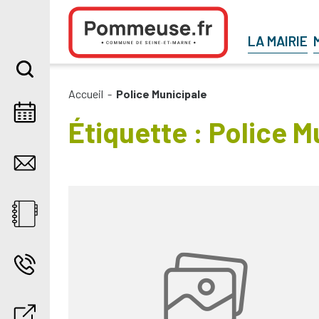
Aller au contenu
LA MAIRIE
Accueil
-
Police Municipale
Étiquette :
Police M