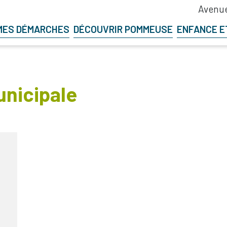
Avenue
MES DÉMARCHES
DÉCOUVRIR POMMEUSE
ENFANCE E
unicipale