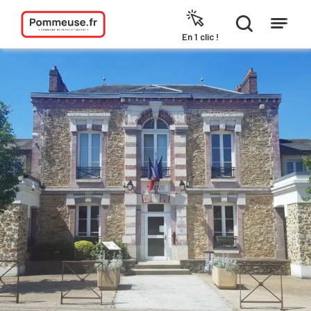
Aller au contenu
En 1 clic !