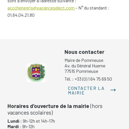
sont à envoyer à l’adresse suivante :
accchenegris@vacanceselect.com
– N° du standard :
01.64.04.21.80
Nous contacter
Maire de Pommeuse
Av. du Général Huerne
77515 Pommeuse
Tél. : +33 (0) 1 64 75 69 50
CONTACTER LA
MAIRIE
Horaires d'ouverture de la mairie
(hors
vacances scolaires)
Lundi
: 9h-12h et 14h-17h
Mardi
: 9h-12h