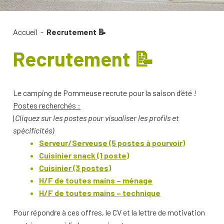
Accueil
-
Recrutement 📝
Recrutement 📝
Le camping de Pommeuse recrute pour la saison d’été !
Postes recherchés :
(
Cliquez sur les postes pour visualiser les profils et
spécificités)
Serveur/Serveuse (5 postes à pourvoir)
Cuisinier snack (1 poste)
Cuisinier (3 postes)
H/F de toutes mains – ménage
H/F de toutes mains – technique
Pour répondre à ces offres, le CV et la lettre de motivation