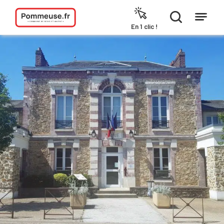
Aller au contenu
En 1 clic !