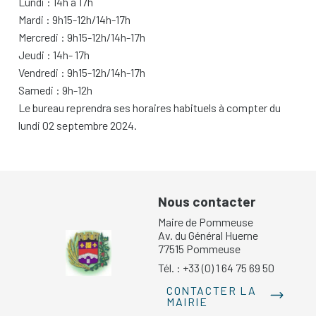
Lundi : 14h à 17h
Mardi : 9h15-12h/14h-17h
Mercredi : 9h15-12h/14h-17h
Jeudi : 14h- 17h
Vendredi : 9h15-12h/14h-17h
Samedi : 9h-12h
Le bureau reprendra ses horaires habituels à compter du
lundi 02 septembre 2024.
Nous contacter
Maire de Pommeuse
Av. du Général Huerne
77515 Pommeuse
Tél. : +33 (0) 1 64 75 69 50
CONTACTER LA
MAIRIE