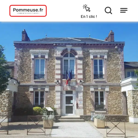
Aller au contenu
En 1 clic !