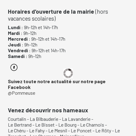
Horaires d'ouverture de la mairie
(hors
vacances scolaires)
Lundi
: 9h-12h et 14h-17h
Mardi
: 9h-12h
Mercredi
: 9h-12h et 14h-17h
Jeudi
: 9h-12h
Vendredi
: 9h-12h et 14h-17h
Samedi :
9h-12h
Suivez toute notre actualité sur notre page
Facebook
@Pommeuse
Venez découvrir nos hameaux
Courtalin
-
La Bilbauderie
-
La Lavanderie
-
Le Bertrand
-
Le Bisset
-
Le Bourg
-
Le Charnois
-
Le Chéru
-
Le Fahy
-
Le Mesnil
-
Le Poncet
-
Le Rôty
-
Le