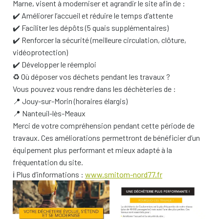
Marne, visent à moderniser et agrandir le site afin de :
✔️ Améliorer l’accueil et réduire le temps d’attente
✔️ Faciliter les dépôts (5 quais supplémentaires)
✔️ Renforcer la sécurité (meilleure circulation, clôture,
vidéoprotection)
✔️ Développer le réemploi
♻️ Où déposer vos déchets pendant les travaux ?
Vous pouvez vous rendre dans les déchèteries de :
📍 Jouy-sur-Morin (horaires élargis)
📍 Nanteuil-lès-Meaux
Merci de votre compréhension pendant cette période de
travaux. Ces améliorations permettront de bénéficier d’un
équipement plus performant et mieux adapté à la
fréquentation du site.
ℹ️ Plus d’informations :
www.smitom-nord77.fr