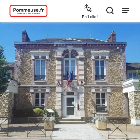
Aller au contenu
En 1 clic !