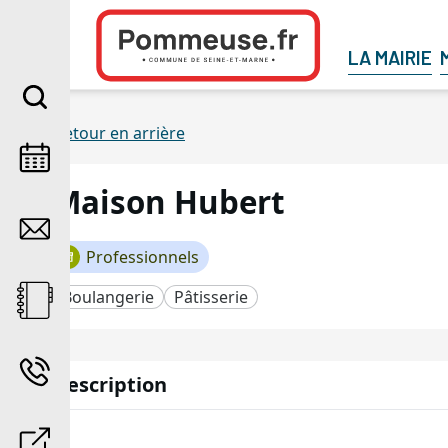
Aller au contenu
LA MAIRIE
Retour en arrière
Maison Hubert
Professionnels
Boulangerie
Pâtisserie
Description