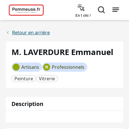
Aller au contenu
En 1 clic !
Retour en arrière
M. LAVERDURE Emmanuel
Artisans
Professionnels
Peinture
Vitrerie
Description