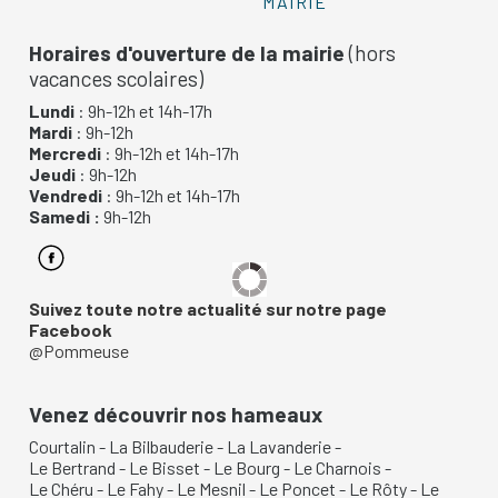
MAIRIE
Horaires d'ouverture de la mairie
(hors
vacances scolaires)
Lundi
: 9h-12h et 14h-17h
Mardi
: 9h-12h
Mercredi
: 9h-12h et 14h-17h
Jeudi
: 9h-12h
Vendredi
: 9h-12h et 14h-17h
Samedi :
9h-12h
Suivez toute notre actualité sur notre page
Facebook
@Pommeuse
Venez découvrir nos hameaux
Courtalin
-
La Bilbauderie
-
La Lavanderie
-
Le Bertrand
-
Le Bisset
-
Le Bourg
-
Le Charnois
-
Le Chéru
-
Le Fahy
-
Le Mesnil
-
Le Poncet
-
Le Rôty
-
Le