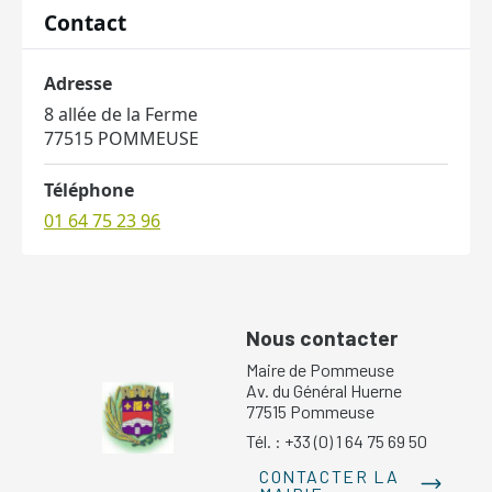
Contact
Adresse
8 allée de la Ferme
77515 POMMEUSE
Téléphone
01 64 75 23 96
Nous contacter
Maire de Pommeuse
Av. du Général Huerne
77515 Pommeuse
Tél. : +33 (0) 1 64 75 69 50
CONTACTER LA