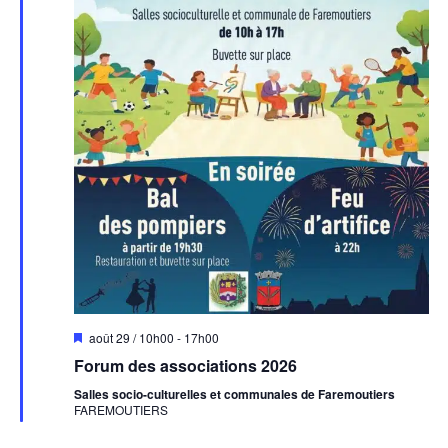
Mis
août 29 / 10h00
-
17h00
en
Forum des associations 2026
avant
Salles socio-culturelles et communales de Faremoutiers
FAREMOUTIERS