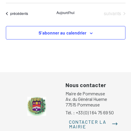
Évènements
Aujourd'hui
suivants
Évènements
précédents
S’abonner au calendrier
Nous contacter
Maire de Pommeuse
Av. du Général Huerne
77515 Pommeuse
Tél. : +33 (0) 1 64 75 69 50
CONTACTER LA
MAIRIE