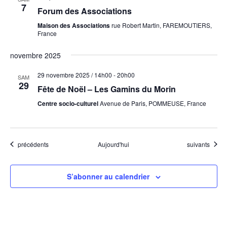
7
Forum des Associations
Maison des Associations
rue Robert Martin, FAREMOUTIERS,
France
novembre 2025
29 novembre 2025 / 14h00
-
20h00
SAM
29
Fête de Noël – Les Gamins du Morin
Centre socio-culturel
Avenue de Paris, POMMEUSE, France
Évènements
Évènements
précédents
Aujourd'hui
suivants
S’abonner au calendrier