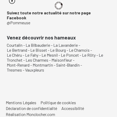
Suivez toute notre actualité sur notre page
Facebook
@Pommeuse
Venez découvrir nos hameaux
Courtalin
-
La Bilbauderie
-
La Lavanderie
-
Le Bertrand
-
Le Bisset
-
Le Bourg
-
Le Charnois
-
Le Chéru
-
Le Fahy
-
Le Mesnil
-
Le Poncet
-
Le Rôty
-
Le
Tronchet
-
Les Charmes
-
Maisonfleur
-
Mont-Renard
-
Montmartin
-
Saint-Blandin
-
Tresmes
-
Vauxpleurs
Mentions Légales
Politique de cookies
Déclaration de confidentialité
Accessibilité
Réalisation Monclocher.com