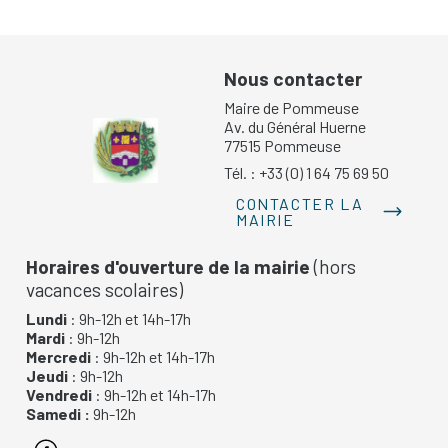
Nous contacter
Maire de Pommeuse
Av. du Général Huerne
77515 Pommeuse
Tél. : +33 (0) 1 64 75 69 50
CONTACTER LA
MAIRIE
Horaires d'ouverture de la mairie
(hors
vacances scolaires)
Lundi
: 9h-12h et 14h-17h
Mardi
: 9h-12h
Mercredi
: 9h-12h et 14h-17h
Jeudi
: 9h-12h
Vendredi
: 9h-12h et 14h-17h
Samedi :
9h-12h