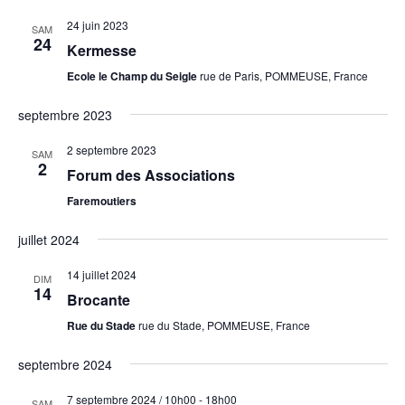
24 juin 2023
SAM
24
Kermesse
Ecole le Champ du Seigle
rue de Paris, POMMEUSE, France
septembre 2023
2 septembre 2023
SAM
2
Forum des Associations
Faremoutiers
juillet 2024
14 juillet 2024
DIM
14
Brocante
Rue du Stade
rue du Stade, POMMEUSE, France
septembre 2024
7 septembre 2024 / 10h00
-
18h00
SAM